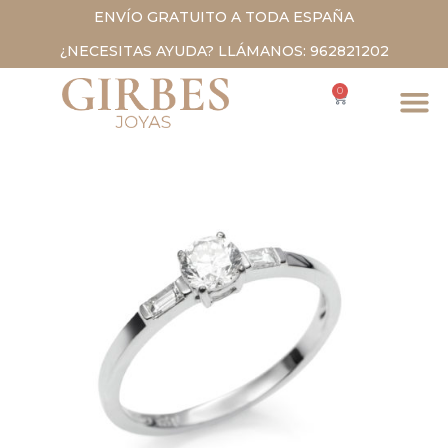
ENVÍO GRATUITO A TODA ESPAÑA
¿NECESITAS AYUDA? LLÁMANOS: 962821202
0