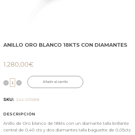
ANILLO ORO BLANCO 18KTS CON DIAMANTES
1.280,00
€
Añadir al carrito
SKU:
244-00588
DESCRIPCIÓN
Anillo de Oro blanco de 18kts con un diamante talla brillante
central de 0,40 cts y dos diamantes talla baguette de 0,05cts