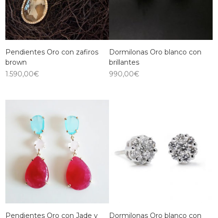
Pendientes Oro con zafiros
Dormilonas Oro blanco con
brown
brillantes
1.590,00
€
990,00
€
Pendientes Oro con Jade y
Dormilonas Oro blanco con