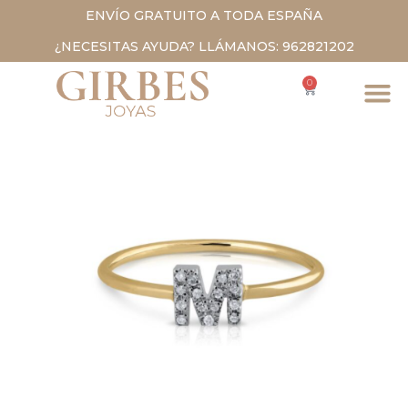
ENVÍO GRATUITO A TODA ESPAÑA
¿NECESITAS AYUDA? LLÁMANOS: 962821202
0