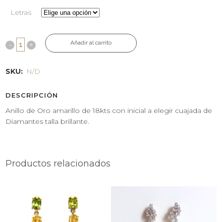
Letras
Añadir al carrito
SKU:
N/D
DESCRIPCIÓN
Anillo de Oro amarillo de 18kts con inicial a elegir cuajada de
Diamantes talla brillante.
Productos relacionados