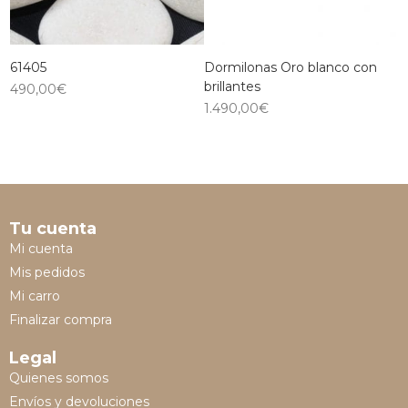
61405
Dormilonas Oro blanco con
brillantes
490,00
€
1.490,00
€
Tu cuenta
Mi cuenta
Mis pedidos
Mi carro
Finalizar compra
Legal
Quienes somos
Envíos y devoluciones