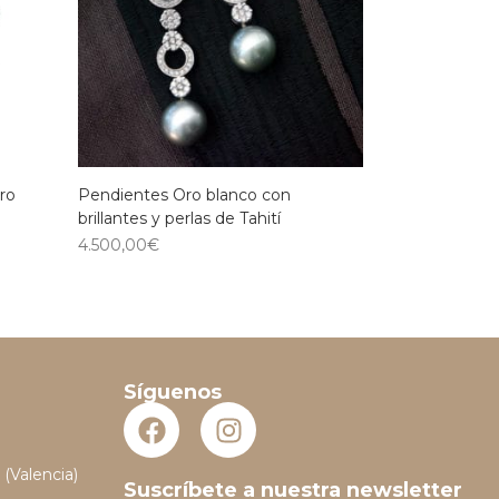
ro
Pendientes Oro blanco con
brillantes y perlas de Tahití
4.500,00
€
Síguenos
 (Valencia)
Suscríbete a nuestra newsletter