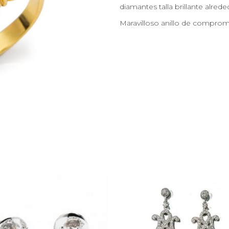
diamantes talla brillante alrede
Maravilloso anillo de compromi