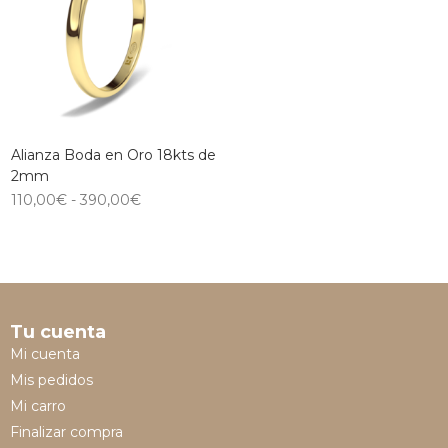
Alianza Boda en Oro 18kts de
2mm
110,00
€
-
390,00
€
Tu cuenta
Mi cuenta
Mis pedidos
Mi carro
Finalizar compra