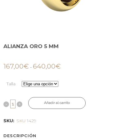
ALIANZA ORO 5 MM
167,00
€
640,00
€
-
Talla
Añadir al carrito
SKU:
SKU 1429
DESCRIPCIÓN