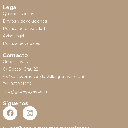
Legal
Quienes somos
Envíos y devoluciones
Política de privacidad
Aviso legal
Política de cookies
Contacto
Girbes Joyas
C/ Doctor Grau 22
46760 Tavernes de la Valldigna (Valencia)
Tel. 962821202
info@girbesjoyas.com
Síguenos