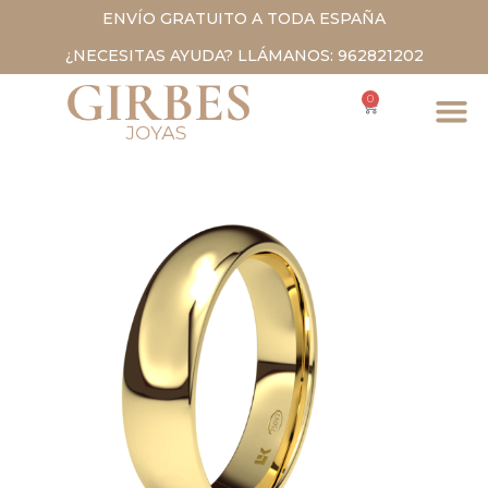
ENVÍO GRATUITO A TODA ESPAÑA
¿NECESITAS AYUDA? LLÁMANOS: 962821202
0