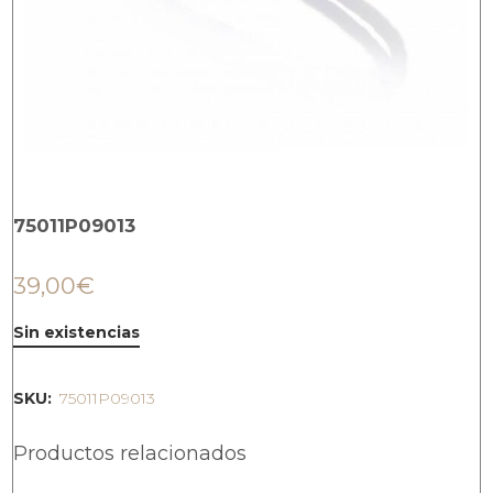
75011P09013
39,00
€
Sin existencias
SKU:
75011P09013
Productos relacionados