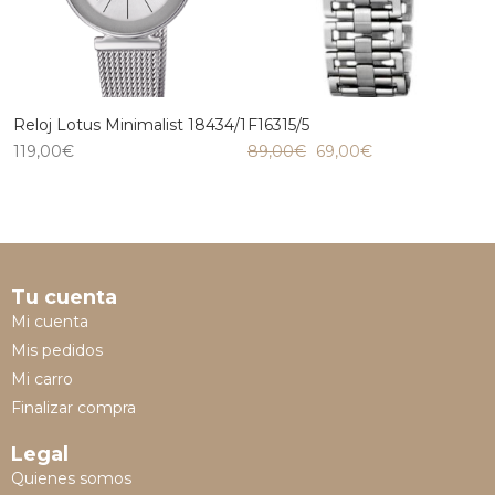
Reloj Lotus Minimalist 18434/1
F16315/5
119,00
€
89,00
€
69,00
€
Tu cuenta
Mi cuenta
Mis pedidos
Mi carro
Finalizar compra
Legal
Quienes somos