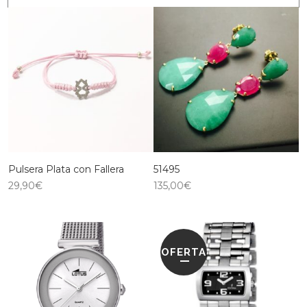
Pulsera Plata con Fallera
51495
29,90
€
135,00
€
OFERTA