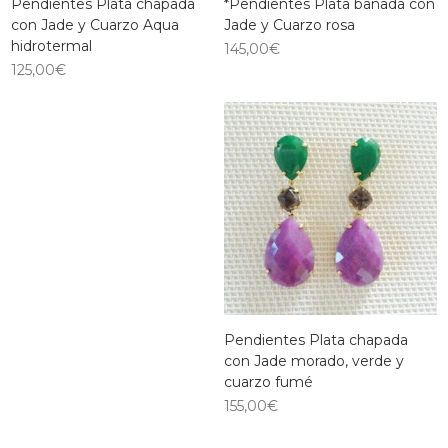
Pendientes Plata chapada
*Pendientes Plata bañada con
con Jade y Cuarzo Aqua
Jade y Cuarzo rosa
hidrotermal
145,00
€
125,00
€
Pendientes Plata chapada
con Jade morado, verde y
cuarzo fumé
155,00
€