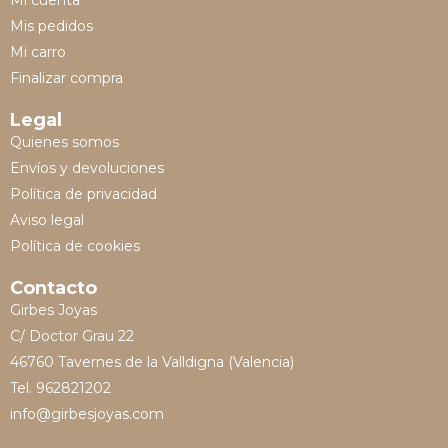
Mis pedidos
Mi carro
Finalizar compra
Legal
Quienes somos
Envíos y devoluciones
Política de privacidad
Aviso legal
Política de cookies
Contacto
Girbes Joyas
C/ Doctor Grau 22
46760 Tavernes de la Valldigna (Valencia)
Tel. 962821202
info@girbesjoyas.com