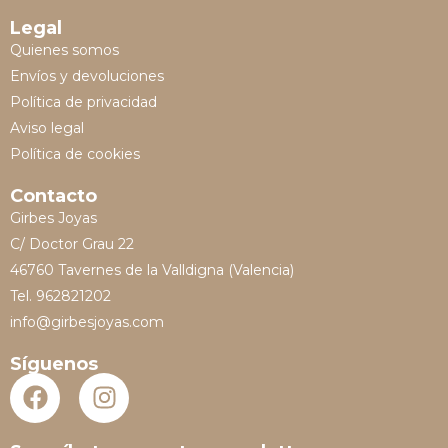
Legal
Quienes somos
Envíos y devoluciones
Política de privacidad
Aviso legal
Política de cookies
Contacto
Girbes Joyas
C/ Doctor Grau 22
46760 Tavernes de la Valldigna (Valencia)
Tel. 962821202
info@girbesjoyas.com
Síguenos