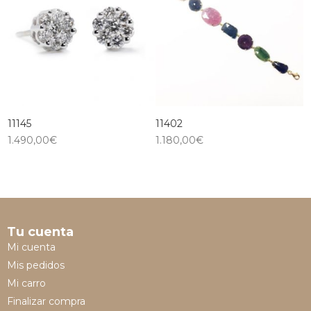
11145
11402
1.490,00
€
1.180,00
€
Tu cuenta
Mi cuenta
Mis pedidos
Mi carro
Finalizar compra