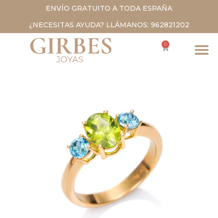
ENVÍO GRATUITO A TODA ESPAÑA
¿NECESITAS AYUDA? LLÁMANOS: 962821202
0