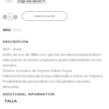
Talla
Añadir al carrito
SKU:
61413
DESCRIPCIÓN
REF-. 61413
Anillo de oro de 18kts con gemas semipreciosas peridoto
talla oval en el centro y topacios azules talla brillante en los
laterales
Diseño exclusivo de Joyería Girbes Joyas
Fabricación propia de la joya elaborada a mano en España
Posibilidad de personalizar con las piedras naturales
deseadas
ADDITIONAL INFORMATION
TALLA