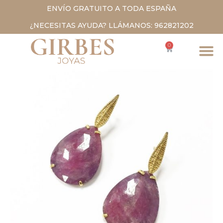
ENVÍO GRATUITO A TODA ESPAÑA
¿NECESITAS AYUDA? LLÁMANOS: 962821202
0