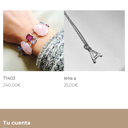
71403
letra a
240,00
€
25,00
€
Tu cuenta