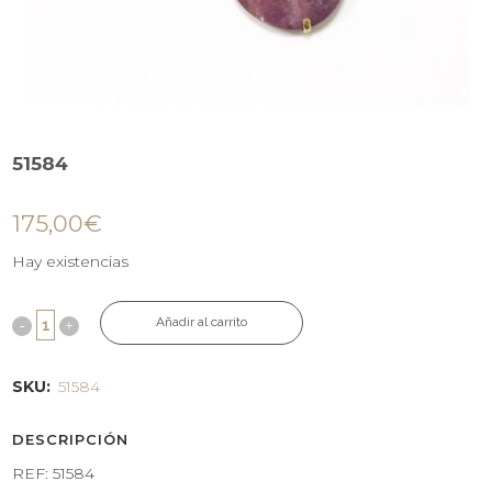
51584
175,00
€
Hay existencias
Añadir al carrito
SKU:
51584
DESCRIPCIÓN
REF: 51584