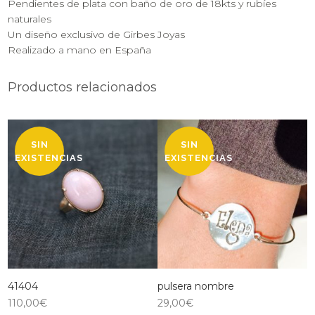
Pendientes de plata con baño de oro de 18kts y rubíes
naturales
Un diseño exclusivo de Girbes Joyas
Realizado a mano en España
Productos relacionados
SIN
SIN
EXISTENCIAS
EXISTENCIAS
41404
pulsera nombre
110,00
€
29,00
€