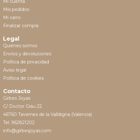
Mi cuenta
Mis pedidos
Mi carro
Finalizar compra
Legal
Quienes somos
Envíos y devoluciones
Política de privacidad
Aviso legal
Política de cookies
Contacto
Girbes Joyas
C/ Doctor Grau 22
46760 Tavernes de la Valldigna (Valencia)
Tel. 962821202
info@girbesjoyas.com