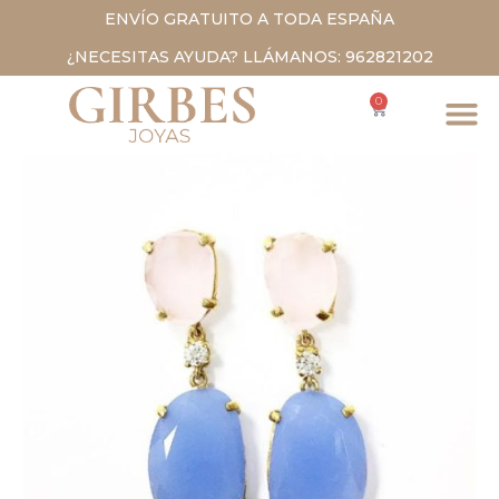
ENVÍO GRATUITO A TODA ESPAÑA
¿NECESITAS AYUDA? LLÁMANOS: 962821202
0