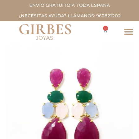
ENVÍO GRATUITO A TODA ESPAÑA
¿NECESITAS AYUDA? LLÁMANOS: 962821202
0