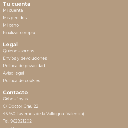
Tu cuenta
Mi cuenta
Mis pedidos
Mi carro
Finalizar compra
Legal
Quienes somos
Envíos y devoluciones
Política de privacidad
Aviso legal
Política de cookies
Contacto
Girbes Joyas
C/ Doctor Grau 22
46760 Tavernes de la Valldigna (Valencia)
Tel. 962821202