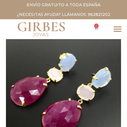
ENVÍO GRATUITO A TODA ESPAÑA
¿NECESITAS AYUDA? LLÁMANOS: 962821202
0