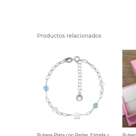
Productos relacionados
Pulsera Plata con Perlas, Estrella y
Pulser