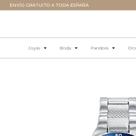
ENVÍO GRATUITO A TODA ESPAÑA
Joyas
Boda
Pandora
Oro