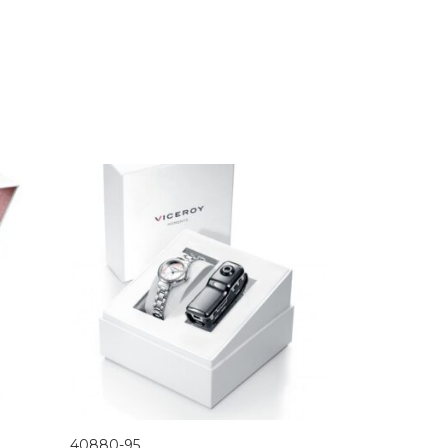
40880-95