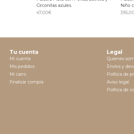
Circonitas azules
Niño c
47,00
€
395,0
Tu cuenta
Legal
Mi cuenta
Quienes so
Mis pedidos
Envíos y dev
Mi carro
Política de p
Finalizar compra
Aviso legal
Política de c