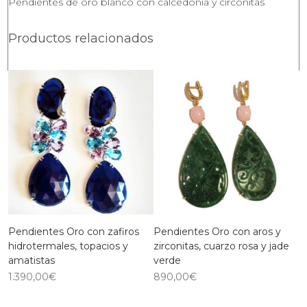
Pendientes de oro blanco con calcedonia y circonitas
Productos relacionados
Pendientes Oro con zafiros
Pendientes Oro con aros y
hidrotermales, topacios y
zirconitas, cuarzo rosa y jade
amatistas
verde
1.390,00
€
890,00
€