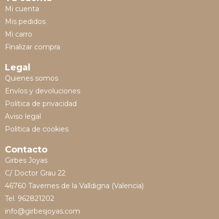
Mi cuenta
Mis pedidos
Mi carro
Finalizar compra
Legal
Quienes somos
Envíos y devoluciones
Política de privacidad
Aviso legal
Política de cookies
Contacto
Girbes Joyas
C/ Doctor Grau 22
46760 Tavernes de la Valldigna (Valencia)
Tel. 962821202
info@girbesjoyas.com