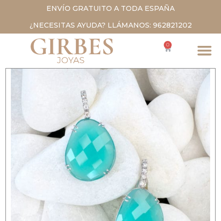
ENVÍO GRATUITO A TODA ESPAÑA
¿NECESITAS AYUDA? LLÁMANOS: 962821202
0