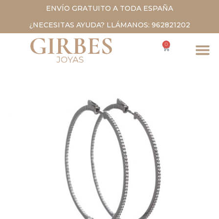
ENVÍO GRATUITO A TODA ESPAÑA
¿NECESITAS AYUDA? LLÁMANOS: 962821202
0