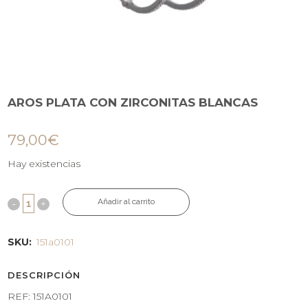
AROS PLATA CON ZIRCONITAS BLANCAS
79,00
€
Hay existencias
Añadir al carrito
SKU:
151a0101
DESCRIPCIÓN
REF: 151A0101