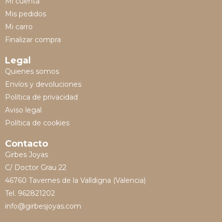
Mi cuenta
Mis pedidos
Mi carro
Finalizar compra
Legal
Quienes somos
Envíos y devoluciones
Política de privacidad
Aviso legal
Política de cookies
Contacto
Girbes Joyas
C/ Doctor Grau 22
46760 Tavernes de la Valldigna (Valencia)
Tel. 962821202
info@girbesjoyas.com