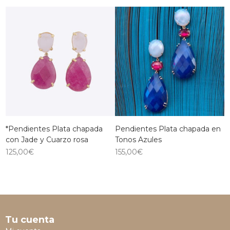
*Pendientes Plata chapada
Pendientes Plata chapada en
con Jade y Cuarzo rosa
Tonos Azules
125,00
€
155,00
€
Tu cuenta