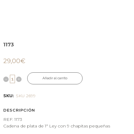
1173
29,00
€
Añadir al carrito
SKU:
SKU 2699
DESCRIPCIÓN
REF: 1173
Cadena de plata de 1ª Ley con 9 chapitas pequeñas