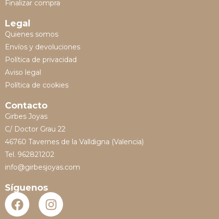
Finalizar compra
Legal
Quienes somos
Envíos y devoluciones
Política de privacidad
Aviso legal
Política de cookies
Contacto
Girbes Joyas
C/ Doctor Grau 22
46760 Tavernes de la Valldigna (Valencia)
Tel. 962821202
info@girbesjoyas.com
Síguenos