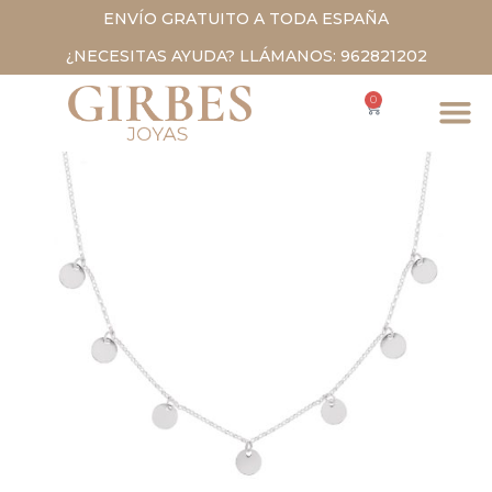
ENVÍO GRATUITO A TODA ESPAÑA
¿NECESITAS AYUDA? LLÁMANOS: 962821202
0