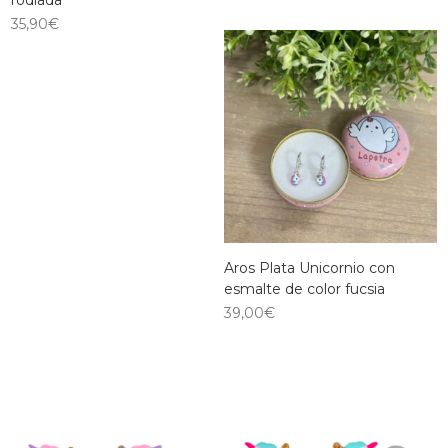
rodiada
35,90
€
Aros Plata Unicornio con
esmalte de color fucsia
39,00
€