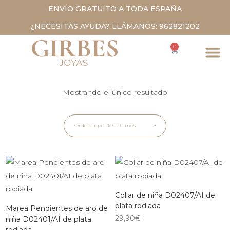
ENVÍO GRATUITO A TODA ESPAÑA
¿NECESITAS AYUDA? LLÁMANOS: 962821202
0
Mostrando el único resultado
Ordenar por los últimos
Collar de niña D02407/AI de
plata rodiada
Marea Pendientes de aro de
29,90
€
niña D02401/AI de plata