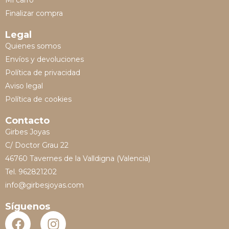
Mi carro
Finalizar compra
Legal
Quienes somos
Envíos y devoluciones
Política de privacidad
Aviso legal
Política de cookies
Contacto
Girbes Joyas
C/ Doctor Grau 22
46760 Tavernes de la Valldigna (Valencia)
Tel. 962821202
info@girbesjoyas.com
Síguenos