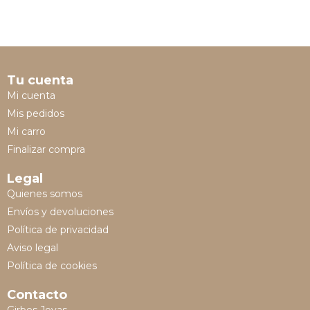
Tu cuenta
Mi cuenta
Mis pedidos
Mi carro
Finalizar compra
Legal
Quienes somos
Envíos y devoluciones
Política de privacidad
Aviso legal
Política de cookies
Contacto
Girbes Joyas