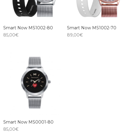
Smart Now MS1002-80
Smart Now MS1002-70
85,00
€
89,00
€
Smart Now MS0001-80
85,00
€