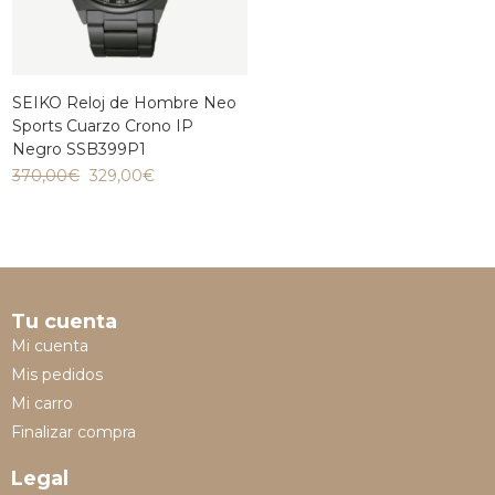
SEIKO Reloj de Hombre Neo
Sports Cuarzo Crono IP
Negro SSB399P1
370,00
€
329,00
€
Tu cuenta
Mi cuenta
Mis pedidos
Mi carro
Finalizar compra
Legal