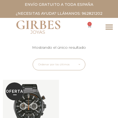
ENVÍO GRATUITO A TODA ESPAÑA
¿NECESITAS AYUDA? LLÁMANOS: 962821202
0
Mostrando el único resultado
Ordenar por los últimos
OFERTA