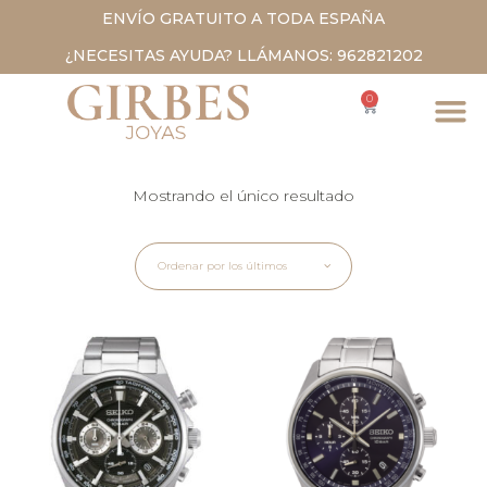
ENVÍO GRATUITO A TODA ESPAÑA
¿NECESITAS AYUDA? LLÁMANOS: 962821202
0
Mostrando el único resultado
Ordenar por los últimos