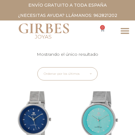
ENVÍO GRATUITO A TODA ESPAÑA
¿NECESITAS AYUDA? LLÁMANOS: 962821202
0
Mostrando el único resultado
Ordenar por los últimos