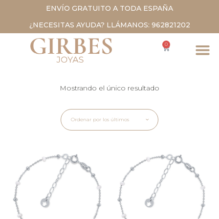
ENVÍO GRATUITO A TODA ESPAÑA
¿NECESITAS AYUDA? LLÁMANOS: 962821202
0
Mostrando el único resultado
Ordenar por los últimos