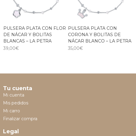
PULSERA PLATA CON FLOR
PULSERA PLATA CON
DE NÁCAR Y BOLITAS
CORONA Y BOLITAS DE
BLANCAS – LA PETRA
NÁCAR BLANCO – LA PETRA
39,00
€
35,00
€
Tu cuenta
Mi cuenta
Mis pedidos
Mi carro
Finalizar compra
Legal