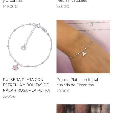
y circonitas
Piedras Naturales
149,00
€
25,00
€
PULSERA PLATA CON
Pulsera Plata con Inicial
ESTRELLA Y BOLITAS DE
cuajada de Circonitas
NÁCAR ROSA – LA PETRA
29,00
€
35,00
€