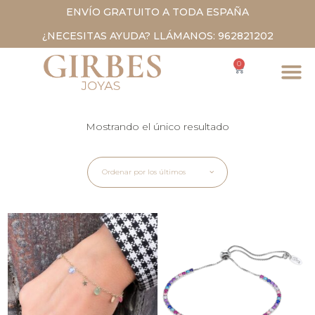
ENVÍO GRATUITO A TODA ESPAÑA
¿NECESITAS AYUDA? LLÁMANOS: 962821202
0
Mostrando el único resultado
Ordenar por los últimos