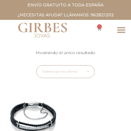
ENVÍO GRATUITO A TODA ESPAÑA
¿NECESITAS AYUDA? LLÁMANOS: 962821202
0
Mostrando el único resultado
Ordenar por los últimos