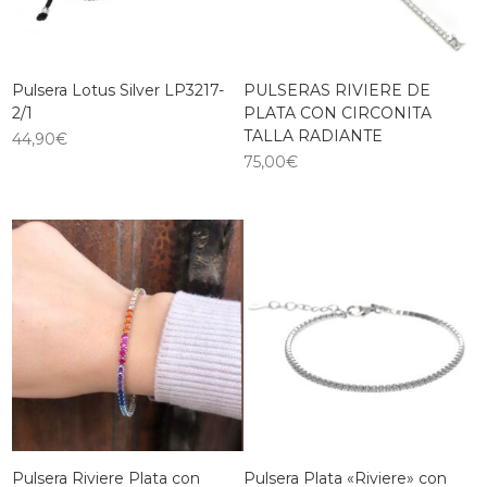
Pulsera Lotus Silver LP3217-
PULSERAS RIVIERE DE
2/1
PLATA CON CIRCONITA
TALLA RADIANTE
44,90
€
75,00
€
Pulsera Riviere Plata con
Pulsera Plata «Riviere» con