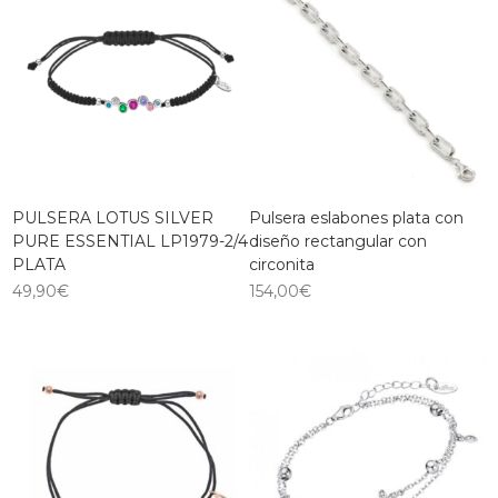
PULSERA LOTUS SILVER
Pulsera eslabones plata con
PURE ESSENTIAL LP1979-2/4
diseño rectangular con
PLATA
circonita
49,90
€
154,00
€