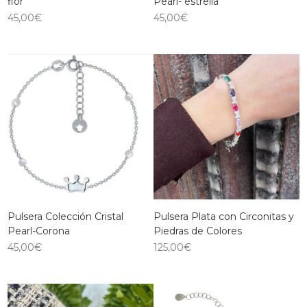
flor
Pearl- estrella
45,00
€
45,00
€
Pulsera Colección Cristal
Pulsera Plata con Circonitas y
Pearl-Corona
Piedras de Colores
45,00
€
125,00
€