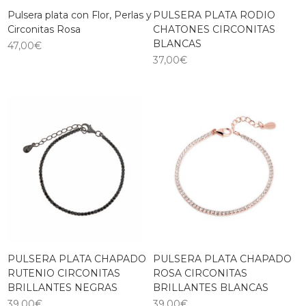
Pulsera plata con Flor, Perlas y
PULSERA PLATA RODIO
Circonitas Rosa
CHATONES CIRCONITAS
BLANCAS
47,00
€
37,00
€
PULSERA PLATA CHAPADO
PULSERA PLATA CHAPADO
RUTENIO CIRCONITAS
ROSA CIRCONITAS
BRILLANTES NEGRAS
BRILLANTES BLANCAS
39,00
€
39,00
€