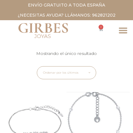
ENVÍO GRATUITO A TODA ESPAÑA
¿NECESITAS AYUDA? LLÁMANOS: 962821202
0
Mostrando el único resultado
Ordenar por los últimos