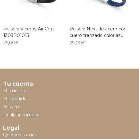
Pulsera Viceroy Air Cruz
Pulsera Next de acero con
1303P01013
cuero trenzado color azul
25,00
€
29,00
€
Tu cuenta
Mi cuenta
Mis pedidos
Mi carro
Finalizar compra
Legal
Quienes somos