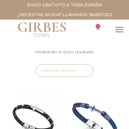
ENVÍO GRATUITO A TODA ESPAÑA
¿NECESITAS AYUDA? LLÁMANOS: 962821202
0
Mostrando el único resultado
Ordenar por los últimos