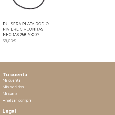
PULSERA PLATA RODIO
RIVIERE CIRCONITAS
NEGRAS 258P0007
39,00
€
Tu cuenta
Mi cuenta
Mis pedidos
Mi carro
Finalizar compra
Legal