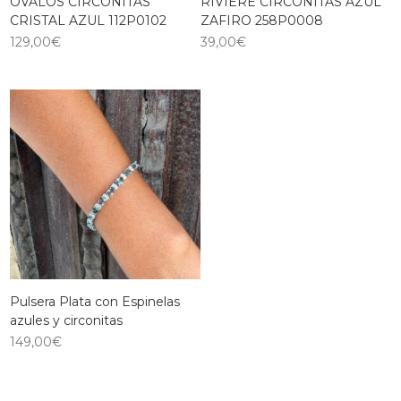
OVALOS CIRCONITAS
RIVIERE CIRCONITAS AZUL
CRISTAL AZUL 112P0102
ZAFIRO 258P0008
129,00
€
39,00
€
Pulsera Plata con Espinelas
azules y circonitas
149,00
€