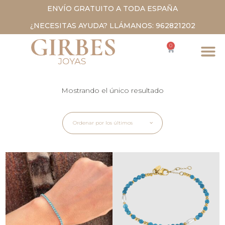
ENVÍO GRATUITO A TODA ESPAÑA
¿NECESITAS AYUDA? LLÁMANOS: 962821202
0
Mostrando el único resultado
Ordenar por los últimos