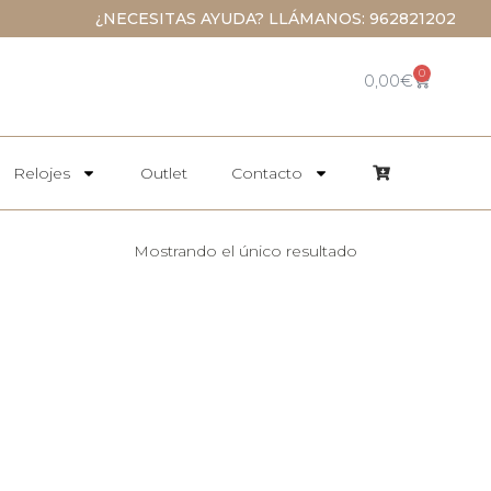
¿NECESITAS AYUDA? LLÁMANOS: 962821202
0
0,00
€
Relojes
Outlet
Contacto
Mostrando el único resultado