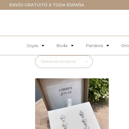
ENVÍO GRATUITO A TODA ESPAÑA
Joyas
Boda
Pandora
Oro
Ordenar por los últimos