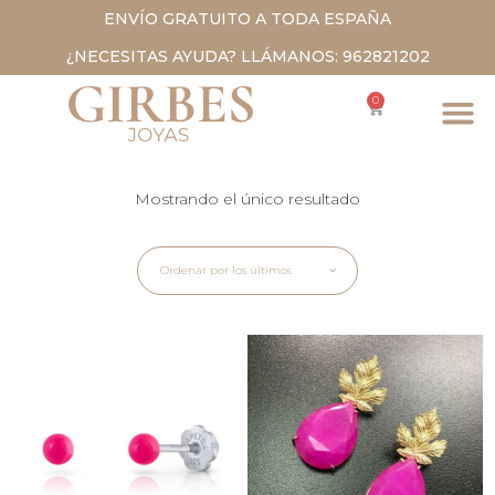
ENVÍO GRATUITO A TODA ESPAÑA
¿NECESITAS AYUDA? LLÁMANOS: 962821202
0
Mostrando el único resultado
Ordenar por los últimos