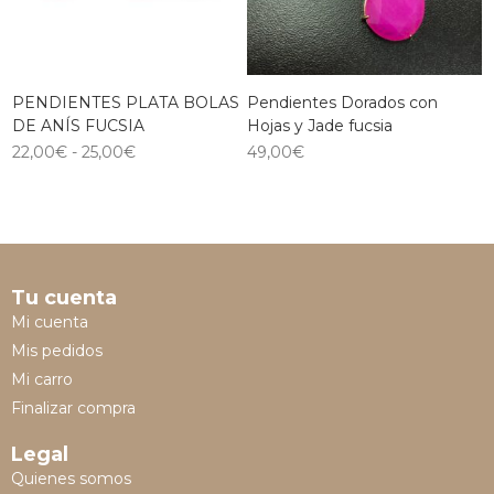
PENDIENTES PLATA BOLAS
Pendientes Dorados con
DE ANÍS FUCSIA
Hojas y Jade fucsia
22,00
€
-
25,00
€
49,00
€
Tu cuenta
Mi cuenta
Mis pedidos
Mi carro
Finalizar compra
Legal
Quienes somos