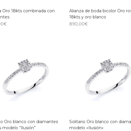
za Oro 18kts combinada con
Alianza de boda bicolor Oro ro
ntes
18kts y oro blanco
00
€
890,00
€
rio Oro blanco con diamantes
Solitario Oro blanco con diam
s modelo “Ilusión”
modelo «Ilusión»