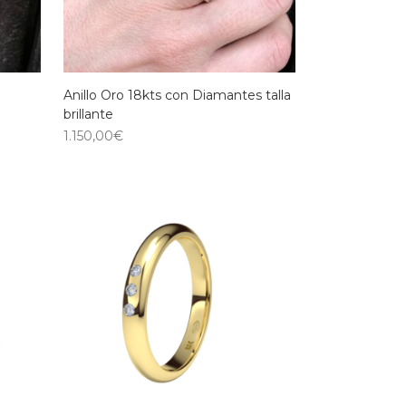
Anillo Oro 18kts con Diamantes talla
brillante
1.150,00
€