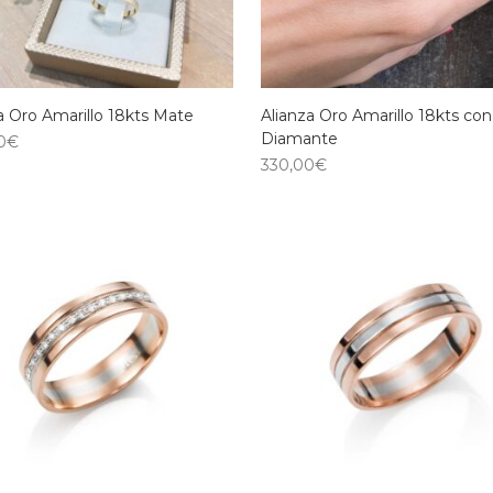
a Oro Amarillo 18kts Mate
Alianza Oro Amarillo 18kts con
Diamante
0
€
330,00
€