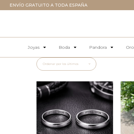
ENVÍO GRATUITO A TODA ESPAÑA
Joyas
Boda
Pandora
Oro
Ordenar por los últimos