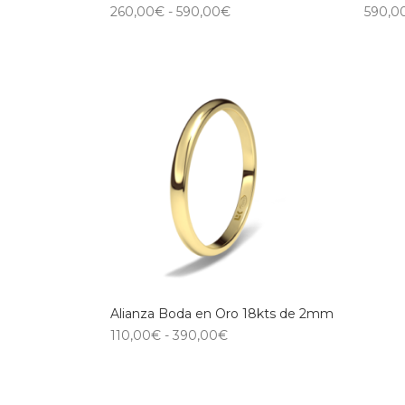
260,00
€
-
590,00
€
590,0
Alianza Boda en Oro 18kts de 2mm
110,00
€
-
390,00
€