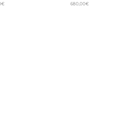
0
€
680,00
€