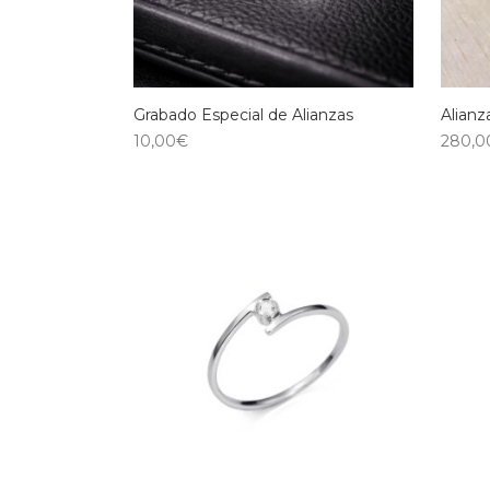
Grabado Especial de Alianzas
Alianz
10,00
€
280,0