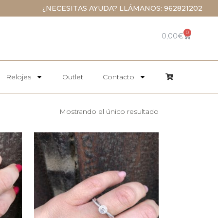
¿NECESITAS AYUDA? LLÁMANOS: 962821202
0
0,00
€
Relojes
Outlet
Contacto
Mostrando el único resultado