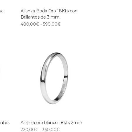
sa
Alianza Boda Oro 18Kts con
Brillantes de 3 mm
480,00
€
-
590,00
€
antes
Alianza oro blanco 18kts 2mm
220,00
€
-
360,00
€