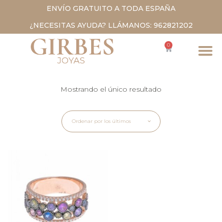
ENVÍO GRATUITO A TODA ESPAÑA
¿NECESITAS AYUDA? LLÁMANOS: 962821202
0
Mostrando el único resultado
Ordenar por los últimos