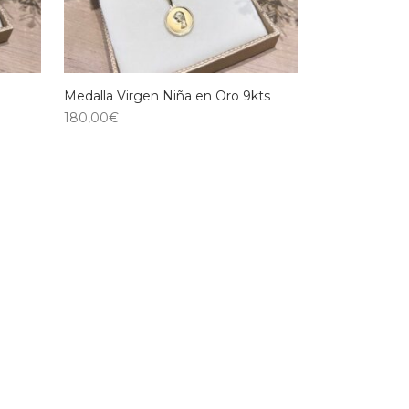
n
Medalla Virgen Niña en Oro 9kts
180,00
€