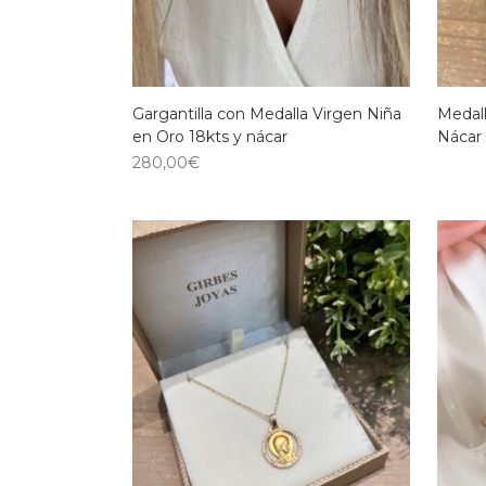
Gargantilla con Medalla Virgen Niña
Medall
en Oro 18kts y nácar
Nácar
280,00
€