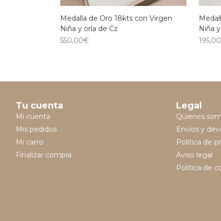
Medalla de Oro 18kts con Virgen
Medall
Niña y orla de Cz
Niña y
550,00
€
195,0
Tu cuenta
Legal
Mi cuenta
Quienes so
Mis pedidos
Envíos y dev
Mi carro
Política de p
Finalizar compra
Aviso legal
Política de c