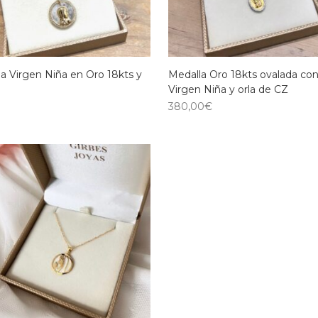
a Virgen Niña en Oro 18kts y
Medalla Oro 18kts ovalada co
Virgen Niña y orla de CZ
380,00
€