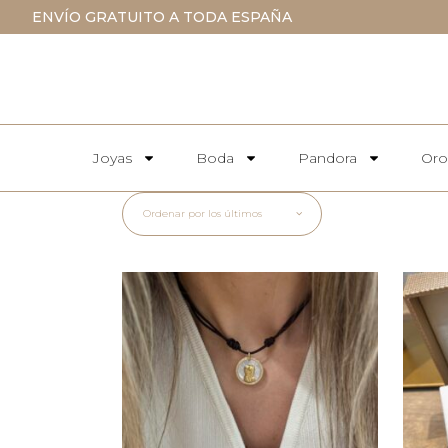
ENVÍO GRATUITO A TODA ESPAÑA
Joyas
Boda
Pandora
Oro
Ordenar por los últimos