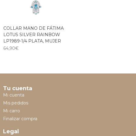
COLLAR MANO DE FÁTIMA
LOTUS SILVER RAINBOW
LP1989-1/4 PLATA, MUJER
64,90
€
Tu cuenta
Mi cuenta
Mis pedidos
Mi carro
Finalizar compra
Legal