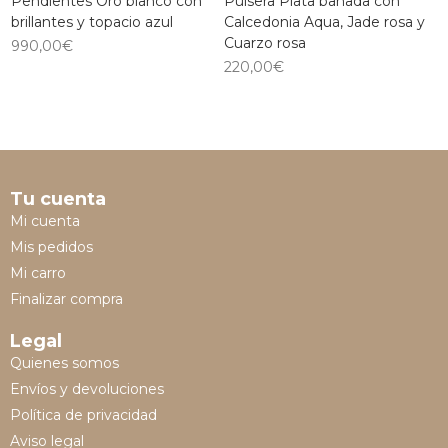
Pendientes Oro blanco con
Pulsera Plata bañada con
brillantes y topacio azul
Calcedonia Aqua, Jade rosa y
Cuarzo rosa
990,00
€
220,00
€
Tu cuenta
Mi cuenta
Mis pedidos
Mi carro
Finalizar compra
Legal
Quienes somos
Envíos y devoluciones
Política de privacidad
Aviso legal