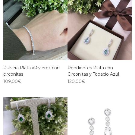
Pulsera Plata «Riviere» con
Pendientes Plata con
circonitas
Circonitas y Topacio Azul
109,00
€
120,00
€