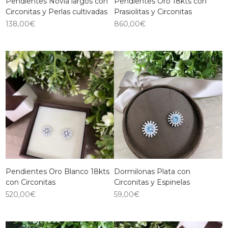
Pendientes Novia largos con
Pendientes Oro 18kts con
Circonitas y Perlas cultivadas
Prasiolitas y Circonitas
138,00
€
860,00
€
Pendientes Oro Blanco 18kts
Dormilonas Plata con
con Circonitas
Circonitas y Espinelas
520,00
€
59,00
€