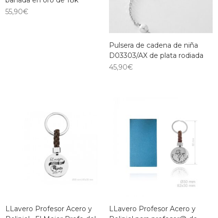
bañada en oro de 18k
55,90
€
Pulsera de cadena de niña
D03303/AX de plata rodiada
45,90
€
LLavero Profesor Acero y
LLavero Profesor Acero y