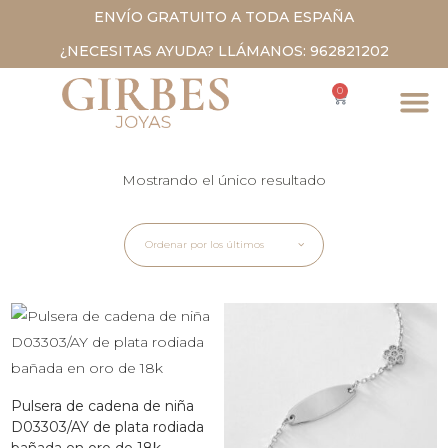
ENVÍO GRATUITO A TODA ESPAÑA
¿NECESITAS AYUDA? LLÁMANOS: 962821202
0
Mostrando el único resultado
Ordenar por los últimos
Pulsera de cadena de niña
D03303/AY de plata rodiada