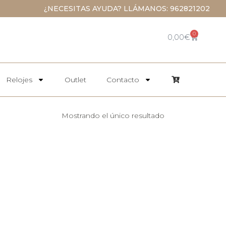
¿NECESITAS AYUDA? LLÁMANOS: 962821202
0
0,00
€
Relojes
Outlet
Contacto
Mostrando el único resultado