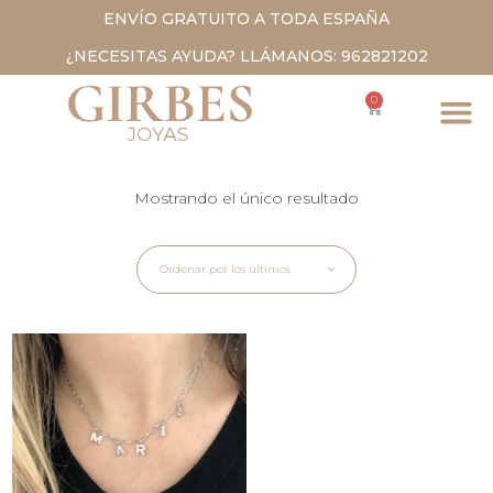
ENVÍO GRATUITO A TODA ESPAÑA
¿NECESITAS AYUDA? LLÁMANOS: 962821202
0
Mostrando el único resultado
Ordenar por los últimos