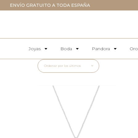
ENVÍO GRATUITO A TODA ESPAÑA
Joyas
Boda
Pandora
Oro
Ordenar por los últimos