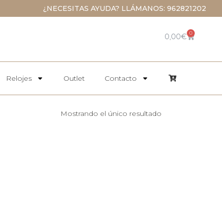
¿NECESITAS AYUDA? LLÁMANOS: 962821202
0
0,00
€
Relojes
Outlet
Contacto
Mostrando el único resultado