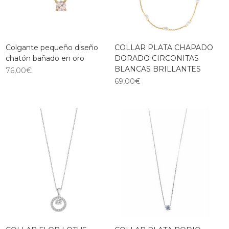
Colgante pequeño diseño
COLLAR PLATA CHAPADO
chatón bañado en oro
DORADO CIRCONITAS
BLANCAS BRILLANTES
76,00
€
69,00
€