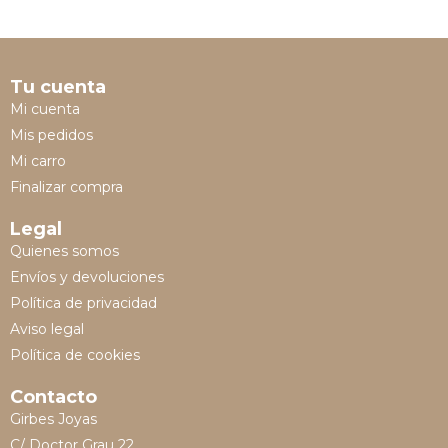
Tu cuenta
Mi cuenta
Mis pedidos
Mi carro
Finalizar compra
Legal
Quienes somos
Envíos y devoluciones
Política de privacidad
Aviso legal
Política de cookies
Contacto
Girbes Joyas
C/ Doctor Grau 22