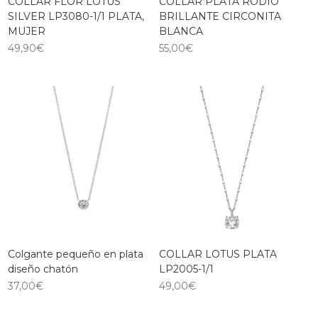
COLLAR FLOR LOTUS
COLLAR PLATA RODIO
SILVER LP3080-1/1 PLATA,
BRILLANTE CIRCONITA
MUJER
BLANCA
49,90
€
55,00
€
Colgante pequeño en plata
COLLAR LOTUS PLATA
diseño chatón
LP2005-1/1
37,00
€
49,00
€