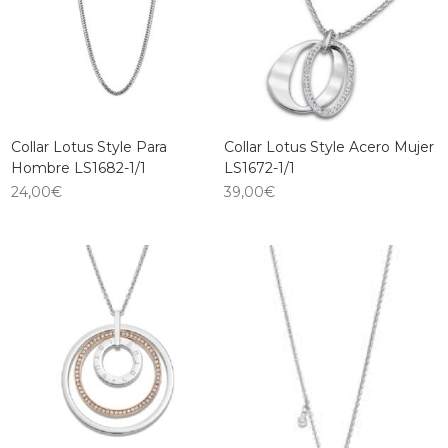
Collar Lotus Style Para
Collar Lotus Style Acero Mujer
Hombre LS1682-1/1
LS1672-1/1
24,00
€
39,00
€