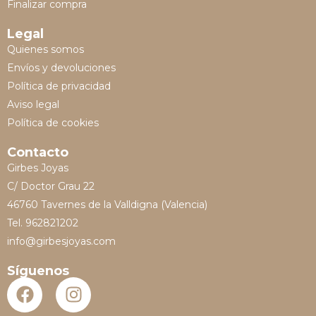
Finalizar compra
Legal
Quienes somos
Envíos y devoluciones
Política de privacidad
Aviso legal
Política de cookies
Contacto
Girbes Joyas
C/ Doctor Grau 22
46760 Tavernes de la Valldigna (Valencia)
Tel. 962821202
info@girbesjoyas.com
Síguenos