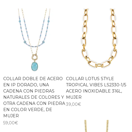
COLLAR DOBLE DE ACERO
COLLAR LOTUS STYLE
EN IP DORADO, UNA
TROPICAL VIBES LS2330-1/5
CADENA CON PIEDRAS
ACERO INOXIDABLE 316L,
NATURALES DE COLORES Y
MUJER
OTRA CADENA CON PIEDRA
39,00
€
EN COLOR VERDE, DE
MUJER
59,00
€