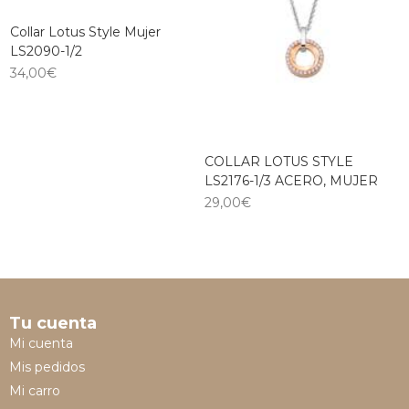
Collar Lotus Style Mujer
LS2090-1/2
34,00
€
COLLAR LOTUS STYLE
LS2176-1/3 ACERO, MUJER
29,00
€
Tu cuenta
Mi cuenta
Mis pedidos
Mi carro