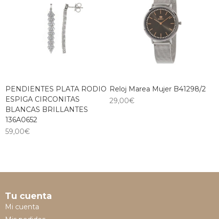
PENDIENTES PLATA RODIO
Reloj Marea Mujer B41298/2
ESPIGA CIRCONITAS
29,00
€
BLANCAS BRILLANTES
136A0652
59,00
€
Tu cuenta
Mi cuenta