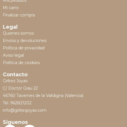
Mis pedidos
Mi carro
Finalizar compra
Legal
Quienes somos
Envíos y devoluciones
Política de privacidad
Aviso legal
Política de cookies
Contacto
Girbes Joyas
C/ Doctor Grau 22
46760 Tavernes de la Valldigna (Valencia)
Tel. 962821202
info@girbesjoyas.com
Síguenos