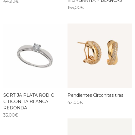
MORGANITA Y BLANCAS
44,90
€
165,00
€
SORTIJA PLATA RODIO
Pendientes Circonitas tiras
CIRCONITA BLANCA
42,00
€
REDONDA
35,00
€