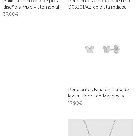
Anillo solitario fino de plata
Pendientes de botón de niña
diseño simple y atemporal
D03301/AZ de plata rodiada
37,00
€
Pendientes Niña en Plata de
ley en forma de Mariposas
17,90
€