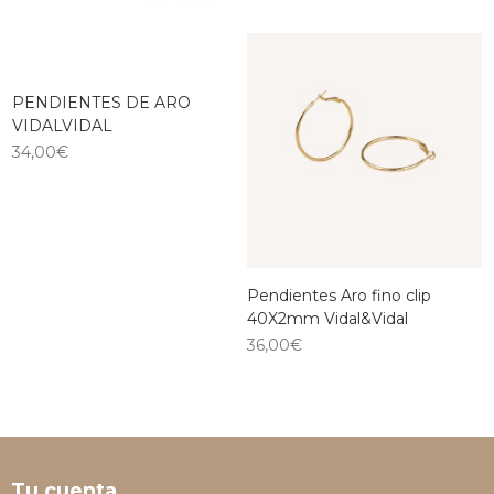
PENDIENTES DE ARO
VIDALVIDAL
34,00
€
Pendientes Aro fino clip
40X2mm Vidal&Vidal
36,00
€
Tu cuenta