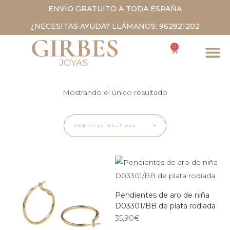
ENVÍO GRATUITO A TODA ESPAÑA
¿NECESITAS AYUDA? LLÁMANOS: 962821202
0
Mostrando el único resultado
Ordenar por los últimos
Pendientes de aro de niña
D03301/BB de plata rodiada
35,90
€