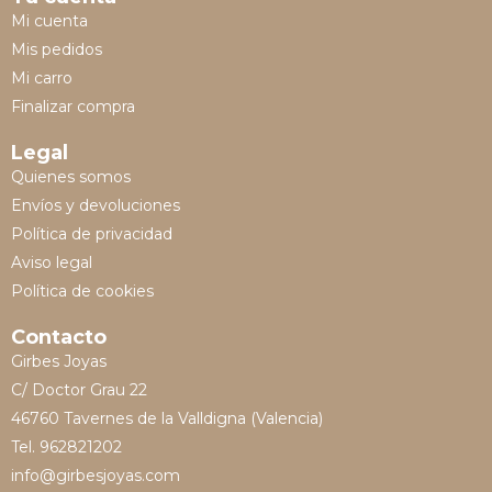
Mi cuenta
Mis pedidos
Mi carro
Finalizar compra
Legal
Quienes somos
Envíos y devoluciones
Política de privacidad
Aviso legal
Política de cookies
Contacto
Girbes Joyas
C/ Doctor Grau 22
46760 Tavernes de la Valldigna (Valencia)
Tel. 962821202
info@girbesjoyas.com