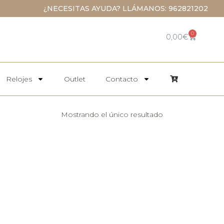
¿NECESITAS AYUDA? LLÁMANOS: 962821202
0
0,00
€
Relojes
Outlet
Contacto
Mostrando el único resultado