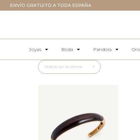
ENVÍO GRATUITO A TODA ESPAÑA
Joyas
Boda
Pandora
Oro
Ordenar por los últimos