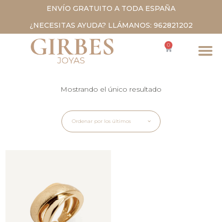
ENVÍO GRATUITO A TODA ESPAÑA
¿NECESITAS AYUDA? LLÁMANOS: 962821202
0
Mostrando el único resultado
Ordenar por los últimos