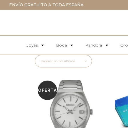
ENVÍO GRATUITO A TODA ESPAÑA
Joyas
Boda
Pandora
Oro
Ordenar por los últimos
OFERTA