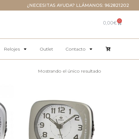
¿NECESITAS AYUDA? LLÁMANOS: 962821202
0
0,00
€
Relojes
Outlet
Contacto
Mostrando el único resultado