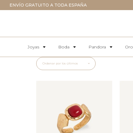
ENVÍO GRATUITO A TODA ESPAÑA
Joyas
Boda
Pandora
Oro
Ordenar por los últimos