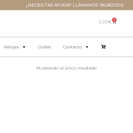
¿NECESITAS AYUDA? LLÁMANOS: 962821202
0
0,00
€
Relojes
Outlet
Contacto
Mostrando el único resultado