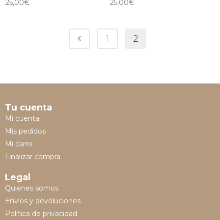
25,00
€
25,00
€
1
2
Tu cuenta
Mi cuenta
Mis pedidos
Mi carro
Finalizar compra
Legal
Quienes somos
Envíos y devoluciones
Política de privacidad