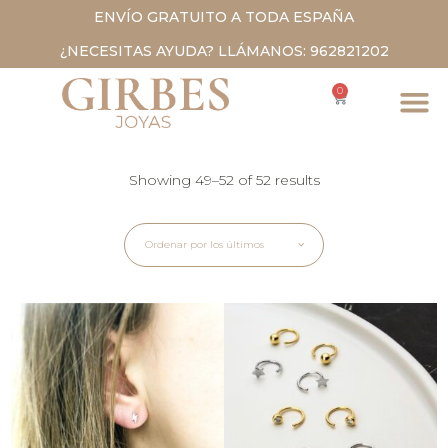
ENVÍO GRATUITO A TODA ESPAÑA
¿NECESITAS AYUDA? LLÁMANOS: 962821202
0
Showing 49–52 of 52 results
Ordenar por los últimos