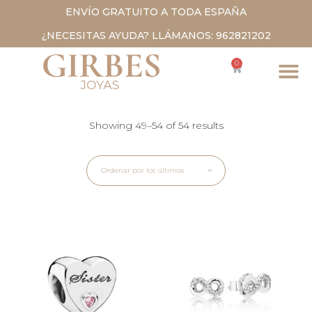
ENVÍO GRATUITO A TODA ESPAÑA
¿NECESITAS AYUDA? LLÁMANOS: 962821202
0
Showing 49–54 of 54 results
Ordenar por los últimos