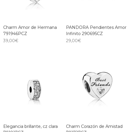
Charm Amor de Hermana
PANDORA Pendientes Amor
791946PCZ
Infinito 290695CZ
39,00
€
29,00
€
Elegancia brillante, cz clara
Charm Corazón de Amistad